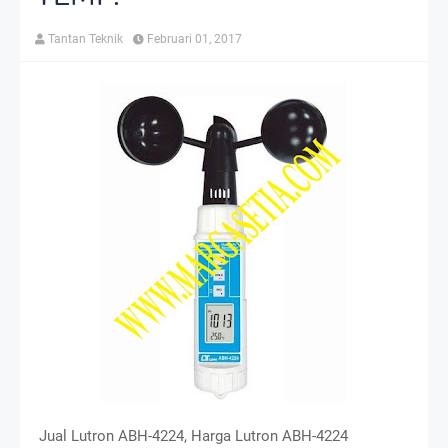
Tantan Teknik
Februari 01, 2017
Jual Lutron ABH-4224, Harga Lutron ABH-4224