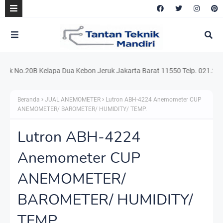
 No.20B Kelapa Dua Kebon Jeruk Jakarta Barat 11550 Telp. 021.220.541
Beranda
JUAL ANEMOMETER
Lutron ABH-4224 Anemometer CUP
ANEMOMETER/ BAROMETER/ HUMIDITY/ TEMP.
Lutron ABH-4224
Anemometer CUP
ANEMOMETER/
BAROMETER/ HUMIDITY/
TEMP.