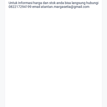
Untuk Informasi harga dan stok anda bisa langsung hubungi
082217294199 email atantan.margasetia@gmail.com