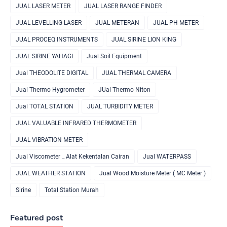
JUAL LASER METER
JUAL LASER RANGE FINDER
JUAL LEVELLING LASER
JUAL METERAN
JUAL PH METER
JUAL PROCEQ INSTRUMENTS
JUAL SIRINE LION KING
JUAL SIRINE YAHAGI
Jual Soil Equipment
Jual THEODOLITE DIGITAL
JUAL THERMAL CAMERA
Jual Thermo Hygrometer
JUal Thermo Niton
Jual TOTAL STATION
JUAL TURBIDITY METER
JUAL VALUABLE INFRARED THERMOMETER
JUAL VIBRATION METER
Jual Viscometer _ Alat Kekentalan Cairan
Jual WATERPASS
JUAL WEATHER STATION
Jual Wood Moisture Meter ( MC Meter )
Sirine
Total Station Murah
Featured post