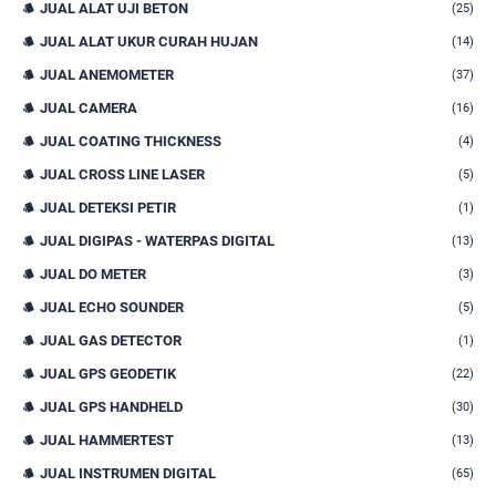
JUAL ALAT UJI BETON
(25)
JUAL ALAT UKUR CURAH HUJAN
(14)
JUAL ANEMOMETER
(37)
JUAL CAMERA
(16)
JUAL COATING THICKNESS
(4)
JUAL CROSS LINE LASER
(5)
JUAL DETEKSI PETIR
(1)
JUAL DIGIPAS - WATERPAS DIGITAL
(13)
JUAL DO METER
(3)
JUAL ECHO SOUNDER
(5)
JUAL GAS DETECTOR
(1)
JUAL GPS GEODETIK
(22)
JUAL GPS HANDHELD
(30)
JUAL HAMMERTEST
(13)
JUAL INSTRUMEN DIGITAL
(65)