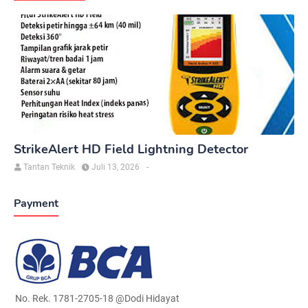
StrikeAlert HD Field Lightning Detector
Tantan Teknik
Juli 13, 2026
-
Payment
No. Rek. 1781-2705-18 @Dodi Hidayat