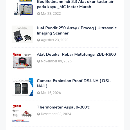
Bes Bollmann hdi 3.3 Alat ukur kadar air
pada kayu _MC Meter Murah
Mei 23, 2022
Jual Pundit 250 Array ( Proceq ) Ultrasonic
Imaging Scanner
Agustus 23, 2020
Alat Deteksi Rebar Multifungsi ZBL-R800
November 09, 2025
Camera Explosion Proof DSJ-NA ( DSJ-
NA1 )
Mei 16, 2026
Thermometer Aspal 0-300'c
Desember 08, 2024