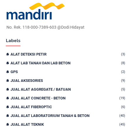
No. Rek. 118-000-7389-603 @Dodi Hidayat
Labels
ALAT DETEKSI PETIR
(3)
ALAT LAB TANAH DAN LAB BETON
(8)
GPS
(2)
JUAL AKSESORIES
(9)
JUAL ALAT AGGREGATE / BATUAN
(5)
JUAL ALAT CONCRETE - BETON
(19)
JUAL ALAT FIBEROPTIC
(6)
JUAL ALAT LABORATORIUM TANAH & BETON
(40)
JUAL ALAT TEKNIK
(45)