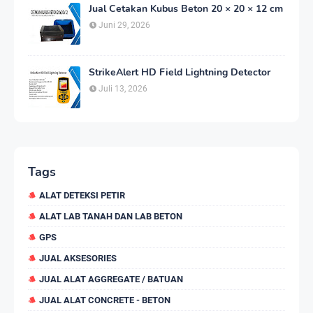
Jual Cetakan Kubus Beton 20 × 20 × 12 cm
Juni 29, 2026
StrikeAlert HD Field Lightning Detector
Juli 13, 2026
Tags
ALAT DETEKSI PETIR
ALAT LAB TANAH DAN LAB BETON
GPS
JUAL AKSESORIES
JUAL ALAT AGGREGATE / BATUAN
JUAL ALAT CONCRETE - BETON