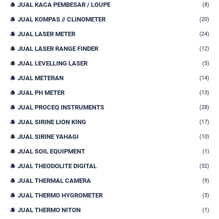
JUAL KACA PEMBESAR / LOUPE
(8)
JUAL KOMPAS // CLINOMETER
(20)
JUAL LASER METER
(24)
JUAL LASER RANGE FINDER
(12)
JUAL LEVELLING LASER
(5)
JUAL METERAN
(14)
JUAL PH METER
(13)
JUAL PROCEQ INSTRUMENTS
(28)
JUAL SIRINE LION KING
(17)
JUAL SIRINE YAHAGI
(10)
JUAL SOIL EQUIPMENT
(1)
JUAL THEODOLITE DIGITAL
(32)
JUAL THERMAL CAMERA
(9)
JUAL THERMO HYGROMETER
(3)
JUAL THERMO NITON
(1)