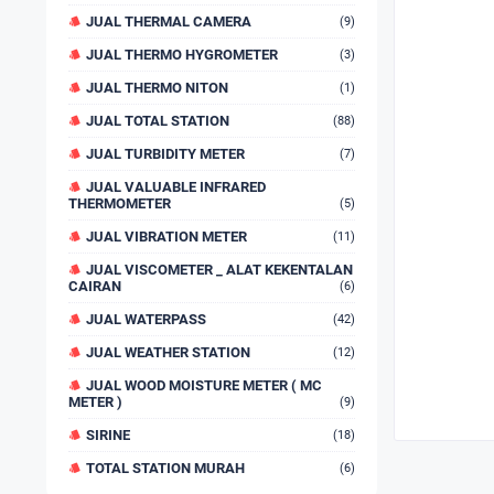
JUAL THERMAL CAMERA
(9)
JUAL THERMO HYGROMETER
(3)
JUAL THERMO NITON
(1)
JUAL TOTAL STATION
(88)
JUAL TURBIDITY METER
(7)
JUAL VALUABLE INFRARED
THERMOMETER
(5)
JUAL VIBRATION METER
(11)
JUAL VISCOMETER _ ALAT KEKENTALAN
CAIRAN
(6)
JUAL WATERPASS
(42)
JUAL WEATHER STATION
(12)
JUAL WOOD MOISTURE METER ( MC
METER )
(9)
SIRINE
(18)
TOTAL STATION MURAH
(6)