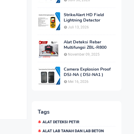
Juni 30, 2026
StrikeAlert HD Field
Lightning Detector
Juli 13, 2026
Alat Deteksi Rebar
Multifungsi ZBL-R800
November 09, 2025
Camera Explosion Proof
DSJ-NA ( DSJ-NA1 )
Mei 16, 2026
Tags
ALAT DETEKSI PETIR
ALAT LAB TANAH DAN LAB BETON