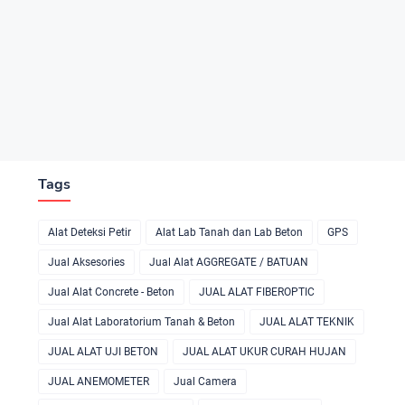
Tags
Alat Deteksi Petir
Alat Lab Tanah dan Lab Beton
GPS
Jual Aksesories
Jual Alat AGGREGATE / BATUAN
Jual Alat Concrete - Beton
JUAL ALAT FIBEROPTIC
Jual Alat Laboratorium Tanah & Beton
JUAL ALAT TEKNIK
JUAL ALAT UJI BETON
JUAL ALAT UKUR CURAH HUJAN
JUAL ANEMOMETER
Jual Camera