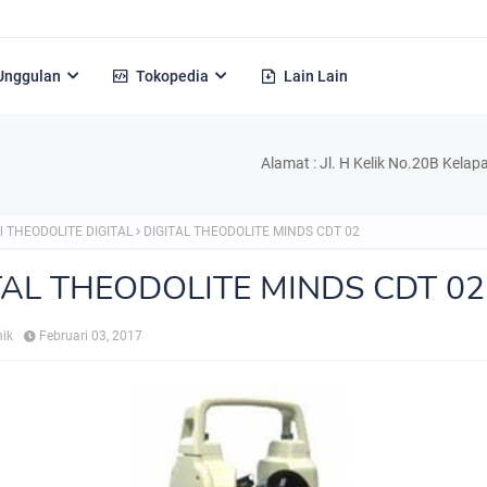
Unggulan
Tokopedia
Lain Lain
Alamat : Jl. H Kelik No.20B Kelapa Dua Ke
l THEODOLITE DIGITAL
DIGITAL THEODOLITE MINDS CDT 02
TAL THEODOLITE MINDS CDT 02
nik
Februari 03, 2017