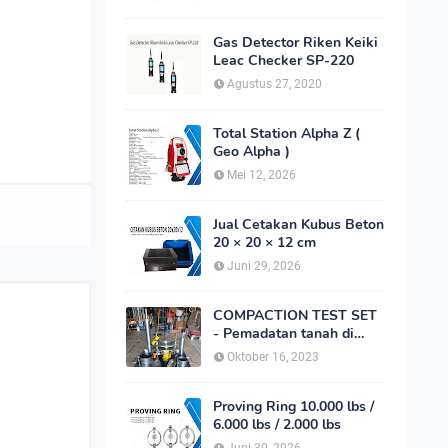
Gas Detector Riken Keiki
Leac Checker SP-220
Agustus 27, 2020
Total Station Alpha Z (
Geo Alpha )
Mei 12, 2026
Jual Cetakan Kubus Beton
20 × 20 × 12 cm
Juni 29, 2026
COMPACTION TEST SET
- Pemadatan tanah di
laboratorium
Oktober 16, 2023
Proving Ring 10.000 lbs /
6.000 lbs / 2.000 lbs