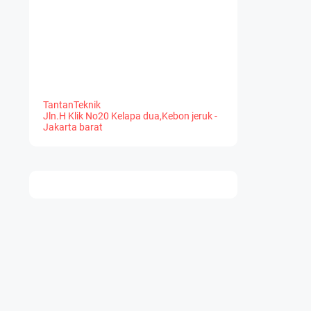
TantanTeknik
Jln.H Klik No20 Kelapa dua,Kebon jeruk -
Jakarta barat