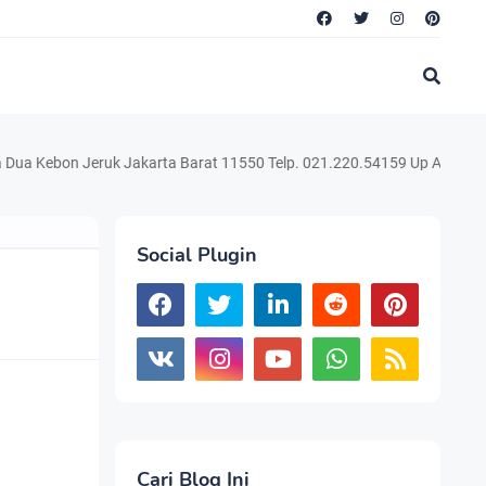
bon Jeruk Jakarta Barat 11550 Telp. 021.220.54159 Up Asep | WA : 0822
Social Plugin
Cari Blog Ini