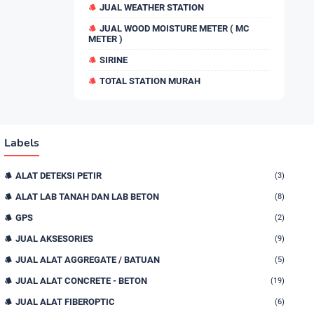
JUAL WEATHER STATION
JUAL WOOD MOISTURE METER ( MC
METER )
SIRINE
TOTAL STATION MURAH
Labels
ALAT DETEKSI PETIR
(3)
ALAT LAB TANAH DAN LAB BETON
(8)
GPS
(2)
JUAL AKSESORIES
(9)
JUAL ALAT AGGREGATE / BATUAN
(5)
JUAL ALAT CONCRETE - BETON
(19)
JUAL ALAT FIBEROPTIC
(6)