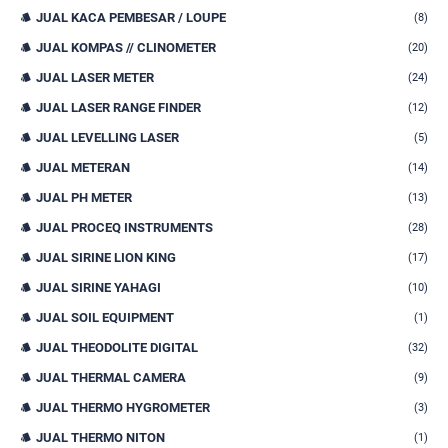
JUAL KACA PEMBESAR / LOUPE
(8)
JUAL KOMPAS // CLINOMETER
(20)
JUAL LASER METER
(24)
JUAL LASER RANGE FINDER
(12)
JUAL LEVELLING LASER
(5)
JUAL METERAN
(14)
JUAL PH METER
(13)
JUAL PROCEQ INSTRUMENTS
(28)
JUAL SIRINE LION KING
(17)
JUAL SIRINE YAHAGI
(10)
JUAL SOIL EQUIPMENT
(1)
JUAL THEODOLITE DIGITAL
(32)
JUAL THERMAL CAMERA
(9)
JUAL THERMO HYGROMETER
(3)
JUAL THERMO NITON
(1)