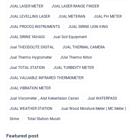
JUAL LASER METER
JUAL LASER RANGE FINDER
JUAL LEVELLING LASER
JUAL METERAN
JUAL PH METER
JUAL PROCEQ INSTRUMENTS
JUAL SIRINE LION KING
JUAL SIRINE YAHAGI
Jual Soil Equipment
Jual THEODOLITE DIGITAL
JUAL THERMAL CAMERA
Jual Thermo Hygrometer
JUal Thermo Niton
Jual TOTAL STATION
JUAL TURBIDITY METER
JUAL VALUABLE INFRARED THERMOMETER
JUAL VIBRATION METER
Jual Viscometer _ Alat Kekentalan Cairan
Jual WATERPASS
JUAL WEATHER STATION
Jual Wood Moisture Meter ( MC Meter )
Sirine
Total Station Murah
Featured post