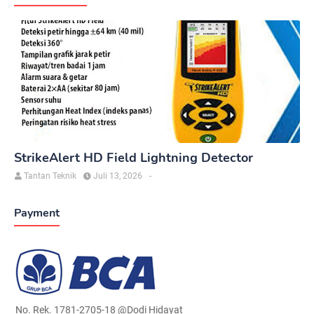
StrikeAlert HD Field Lightning Detector
Tantan Teknik
Juli 13, 2026
-
Payment
No. Rek. 1781-2705-18 @Dodi Hidayat