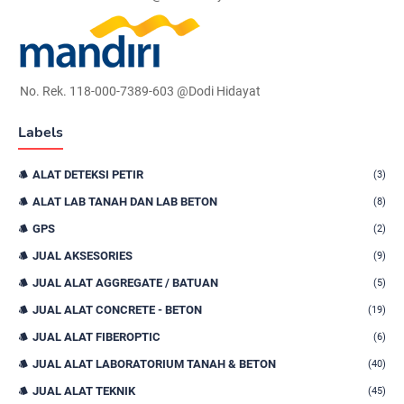
No. Rek. 118-000-7389-603 @Dodi Hidayat
Labels
ALAT DETEKSI PETIR
(3)
ALAT LAB TANAH DAN LAB BETON
(8)
GPS
(2)
JUAL AKSESORIES
(9)
JUAL ALAT AGGREGATE / BATUAN
(5)
JUAL ALAT CONCRETE - BETON
(19)
JUAL ALAT FIBEROPTIC
(6)
JUAL ALAT LABORATORIUM TANAH & BETON
(40)
JUAL ALAT TEKNIK
(45)