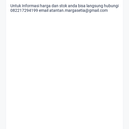
Untuk Informasi harga dan stok anda bisa langsung hubungi
082217294199 email atantan.margasetia@gmail.com