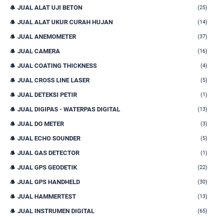
JUAL ALAT UJI BETON
(25)
JUAL ALAT UKUR CURAH HUJAN
(14)
JUAL ANEMOMETER
(37)
JUAL CAMERA
(16)
JUAL COATING THICKNESS
(4)
JUAL CROSS LINE LASER
(5)
JUAL DETEKSI PETIR
(1)
JUAL DIGIPAS - WATERPAS DIGITAL
(13)
JUAL DO METER
(3)
JUAL ECHO SOUNDER
(5)
JUAL GAS DETECTOR
(1)
JUAL GPS GEODETIK
(22)
JUAL GPS HANDHELD
(30)
JUAL HAMMERTEST
(13)
JUAL INSTRUMEN DIGITAL
(65)