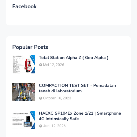
Facebook
Popular Posts
Total Station Alpha Z ( Geo Alpha )
Mei 12, 2026
COMPACTION TEST SET - Pemadatan
tanah di laboratorium
Oktober 16, 2023
HAEXC SP104Ex Zone 1/21 | Smartphone
4G Intrinsically Safe
Juni 12, 2026