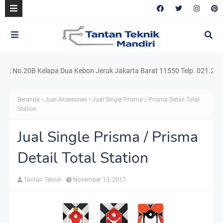
No.20B Kelapa Dua Kebon Jeruk Jakarta Barat 11550 Telp. 021.220.5415
Beranda
Jual Aksesories
Jual Single Prisma / Prisma Detail Total
Station
Jual Single Prisma / Prisma
Detail Total Station
Tantan Teknik
November 13, 2017