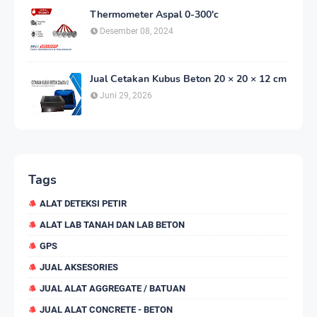
Thermometer Aspal 0-300'c
Desember 08, 2024
Jual Cetakan Kubus Beton 20 × 20 × 12 cm
Juni 29, 2026
Tags
ALAT DETEKSI PETIR
ALAT LAB TANAH DAN LAB BETON
GPS
JUAL AKSESORIES
JUAL ALAT AGGREGATE / BATUAN
JUAL ALAT CONCRETE - BETON