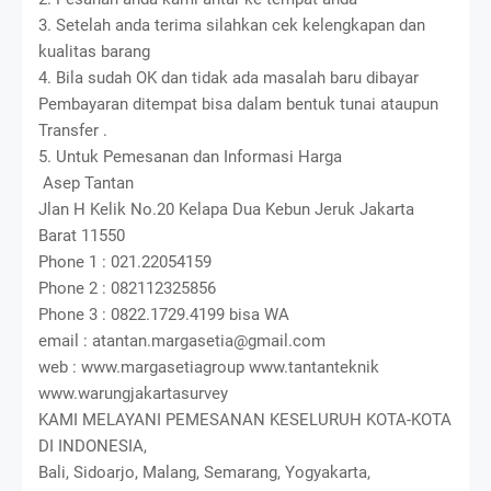
3. Setelah anda terima silahkan cek kelengkapan dan
kualitas barang
4. Bila sudah OK dan tidak ada masalah baru dibayar
Pembayaran ditempat bisa dalam bentuk tunai ataupun
Transfer .
5. Untuk Pemesanan dan Informasi Harga
Asep Tantan
Jlan H Kelik No.20 Kelapa Dua Kebun Jeruk Jakarta
Barat 11550
Phone 1 : 021.22054159
Phone 2 : 082112325856
Phone 3 : 0822.1729.4199 bisa WA
email : atantan.margasetia@gmail.com
web : www.margasetiagroup www.tantanteknik
www.warungjakartasurvey
KAMI MELAYANI PEMESANAN KESELURUH KOTA-KOTA
DI INDONESIA,
Bali, Sidoarjo, Malang, Semarang, Yogyakarta,