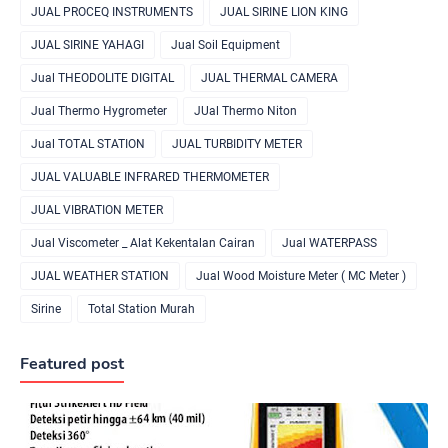
JUAL PROCEQ INSTRUMENTS
JUAL SIRINE LION KING
JUAL SIRINE YAHAGI
Jual Soil Equipment
Jual THEODOLITE DIGITAL
JUAL THERMAL CAMERA
Jual Thermo Hygrometer
JUal Thermo Niton
Jual TOTAL STATION
JUAL TURBIDITY METER
JUAL VALUABLE INFRARED THERMOMETER
JUAL VIBRATION METER
Jual Viscometer _ Alat Kekentalan Cairan
Jual WATERPASS
JUAL WEATHER STATION
Jual Wood Moisture Meter ( MC Meter )
Sirine
Total Station Murah
Featured post