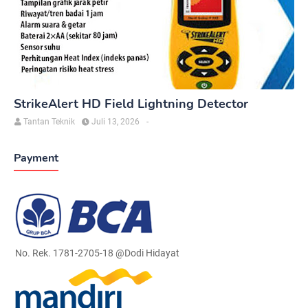
StrikeAlert HD Field Lightning Detector
Tantan Teknik
Juli 13, 2026
-
Payment
No. Rek. 1781-2705-18 @Dodi Hidayat