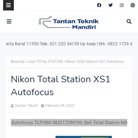
 Barat 11550 Telp. 021.220.54159 Up Asep | WA : 0822.1729.4199 e-mail
Beranda
Jual TOTAL STATION
Nikon Total Station XS1 Autofocus
Nikon Total Station XS1
Autofocus
Tantan Teknik
Februari 09, 2022
tofocus TLP/WA 082217294199, Beli Total Station Nikon XS, Nikon