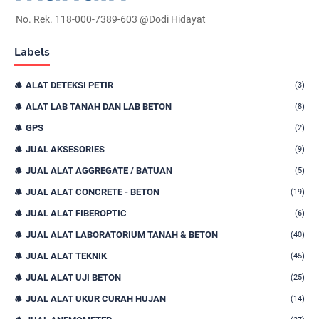
No. Rek. 118-000-7389-603 @Dodi Hidayat
Labels
ALAT DETEKSI PETIR
(3)
ALAT LAB TANAH DAN LAB BETON
(8)
GPS
(2)
JUAL AKSESORIES
(9)
JUAL ALAT AGGREGATE / BATUAN
(5)
JUAL ALAT CONCRETE - BETON
(19)
JUAL ALAT FIBEROPTIC
(6)
JUAL ALAT LABORATORIUM TANAH & BETON
(40)
JUAL ALAT TEKNIK
(45)
JUAL ALAT UJI BETON
(25)
JUAL ALAT UKUR CURAH HUJAN
(14)