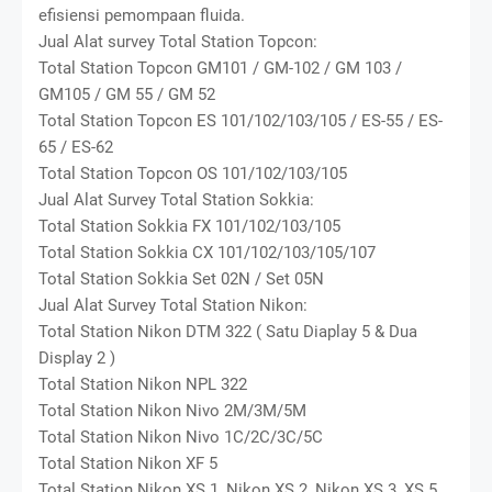
efisiensi pemompaan fluida.
Jual Alat survey Total Station Topcon:
Total Station Topcon GM101 / GM-102 / GM 103 /
GM105 / GM 55 / GM 52
Total Station Topcon ES 101/102/103/105 / ES-55 / ES-
65 / ES-62
Total Station Topcon OS 101/102/103/105
Jual Alat Survey Total Station Sokkia:
Total Station Sokkia FX 101/102/103/105
Total Station Sokkia CX 101/102/103/105/107
Total Station Sokkia Set 02N / Set 05N
Jual Alat Survey Total Station Nikon:
Total Station Nikon DTM 322 ( Satu Diaplay 5 & Dua
Display 2 )
Total Station Nikon NPL 322
Total Station Nikon Nivo 2M/3M/5M
Total Station Nikon Nivo 1C/2C/3C/5C
Total Station Nikon XF 5
Total Station Nikon XS 1, Nikon XS 2, Nikon XS 3, XS 5