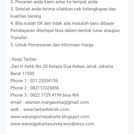
2. Pesanan anda kami antar ke tempat anda
3. Setelah anda terima silahkan cek kelengkapan dan
kualitas barang
4. Bila sudah OK dan tidak ada masalah baru dibayar
Pembayaran ditempat bisa dalam bentuk tunai ataupun
Transfer .
5. Untuk Pemesanan dan Informasi Harga
Asep Tantan
Jlan H Kelik No.20 Kelapa Dua Kebun Jeruk Jakarta
Barat 11550
Phone 1 : 021.22054159
Phone 2 : 082112325856
Phone 3 : 0822.1729.4199 bisa WA
email : atantan.margasetia@gmail.com
web : www.tantanteknik.com
www.warungsirinejakarta.blogspot.com
www.warungjakartasurvey.wordpress.com