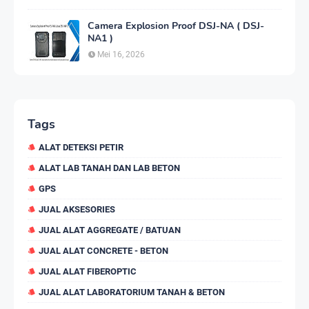
Camera Explosion Proof DSJ-NA ( DSJ-
NA1 )
Mei 16, 2026
Tags
ALAT DETEKSI PETIR
ALAT LAB TANAH DAN LAB BETON
GPS
JUAL AKSESORIES
JUAL ALAT AGGREGATE / BATUAN
JUAL ALAT CONCRETE - BETON
JUAL ALAT FIBEROPTIC
JUAL ALAT LABORATORIUM TANAH & BETON