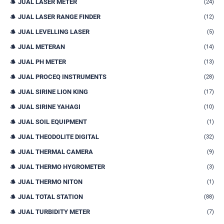
JUAL LASER METER
(24)
JUAL LASER RANGE FINDER
(12)
JUAL LEVELLING LASER
(5)
JUAL METERAN
(14)
JUAL PH METER
(13)
JUAL PROCEQ INSTRUMENTS
(28)
JUAL SIRINE LION KING
(17)
JUAL SIRINE YAHAGI
(10)
JUAL SOIL EQUIPMENT
(1)
JUAL THEODOLITE DIGITAL
(32)
JUAL THERMAL CAMERA
(9)
JUAL THERMO HYGROMETER
(3)
JUAL THERMO NITON
(1)
JUAL TOTAL STATION
(88)
JUAL TURBIDITY METER
(7)