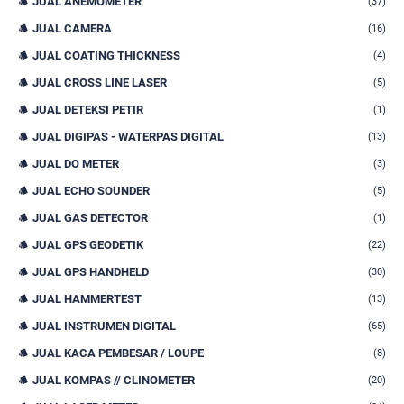
JUAL ANEMOMETER
(37)
JUAL CAMERA
(16)
JUAL COATING THICKNESS
(4)
JUAL CROSS LINE LASER
(5)
JUAL DETEKSI PETIR
(1)
JUAL DIGIPAS - WATERPAS DIGITAL
(13)
JUAL DO METER
(3)
JUAL ECHO SOUNDER
(5)
JUAL GAS DETECTOR
(1)
JUAL GPS GEODETIK
(22)
JUAL GPS HANDHELD
(30)
JUAL HAMMERTEST
(13)
JUAL INSTRUMEN DIGITAL
(65)
JUAL KACA PEMBESAR / LOUPE
(8)
JUAL KOMPAS // CLINOMETER
(20)