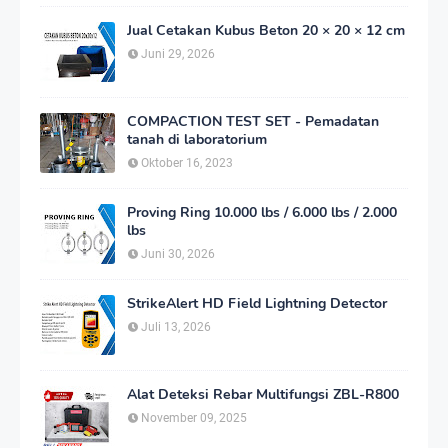
Jual Cetakan Kubus Beton 20 × 20 × 12 cm
Juni 29, 2026
COMPACTION TEST SET - Pemadatan
tanah di laboratorium
Oktober 16, 2023
Proving Ring 10.000 lbs / 6.000 lbs / 2.000
lbs
Juni 30, 2026
StrikeAlert HD Field Lightning Detector
Juli 13, 2026
Alat Deteksi Rebar Multifungsi ZBL-R800
November 09, 2025