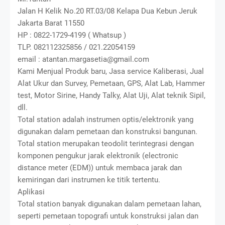
Jalan H Kelik No.20 RT.03/08 Kelapa Dua Kebun Jeruk
Jakarta Barat 11550
HP : 0822-1729-4199 ( Whatsup )
TLP. 082112325856 / 021.22054159
email : atantan.margasetia@gmail.com
Kami Menjual Produk baru, Jasa service Kaliberasi, Jual
Alat Ukur dan Survey, Pemetaan, GPS, Alat Lab, Hammer
test, Motor Sirine, Handy Talky, Alat Uji, Alat teknik Sipil,
dll.
Total station adalah instrumen optis/elektronik yang
digunakan dalam pemetaan dan konstruksi bangunan.
Total station merupakan teodolit terintegrasi dengan
komponen pengukur jarak elektronik (electronic
distance meter (EDM)) untuk membaca jarak dan
kemiringan dari instrumen ke titik tertentu.
Aplikasi
Total station banyak digunakan dalam pemetaan lahan,
seperti pemetaan topografi untuk konstruksi jalan dan