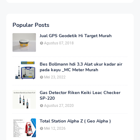
Popular Posts
Jual GPS Geodetik Hi Target Murah
Agustus 07, 2018
Bes Bollmann hdi 3.3 Alat ukur kadar air
pada kayu _MC Meter Murah
Mei 23, 2022
Gas Detector Riken Keiki Leac Checker
SP-220
Agustus 27, 2020
Total Station Alpha Z ( Geo Alpha )
Mei 12, 2026