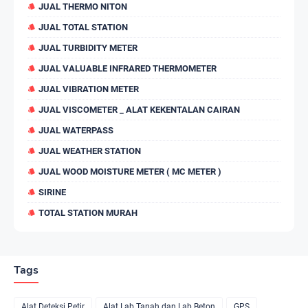
JUAL THERMO NITON
JUAL TOTAL STATION
JUAL TURBIDITY METER
JUAL VALUABLE INFRARED THERMOMETER
JUAL VIBRATION METER
JUAL VISCOMETER _ ALAT KEKENTALAN CAIRAN
JUAL WATERPASS
JUAL WEATHER STATION
JUAL WOOD MOISTURE METER ( MC METER )
SIRINE
TOTAL STATION MURAH
Tags
Alat Deteksi Petir
Alat Lab Tanah dan Lab Beton
GPS