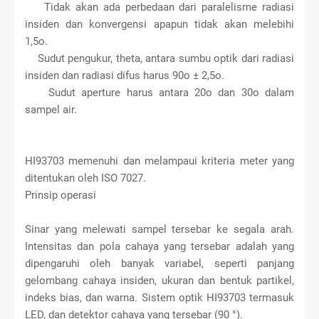
Tidak akan ada perbedaan dari paralelisme radiasi
insiden dan konvergensi apapun tidak akan melebihi
1,5o.
Sudut pengukur, theta, antara sumbu optik dari radiasi
insiden dan radiasi difus harus 90o ± 2,5o.
Sudut aperture harus antara 20o dan 30o dalam
sampel air.
HI93703 memenuhi dan melampaui kriteria meter yang
ditentukan oleh ISO 7027.
Prinsip operasi
Sinar yang melewati sampel tersebar ke segala arah.
Intensitas dan pola cahaya yang tersebar adalah yang
dipengaruhi oleh banyak variabel, seperti panjang
gelombang cahaya insiden, ukuran dan bentuk partikel,
indeks bias, dan warna. Sistem optik HI93703 termasuk
LED, dan detektor cahaya yang tersebar (90 °).