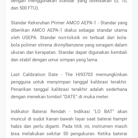
dengan menggunakan standar yang disediakan (0, 10,
dan 500 FTU).
Standar Kekeruhan Primer AMCO AEPA-1 - Standar yang
diberikan AMCO AEPA-1 diakui sebagai standar utama
oleh USEPA. Standar non-toksik ini terbuat dari bola-
bola polimer stirena divinylbenzene yang seragam dalam
ukuran dan kerapatan. Standar dapat digunakan kembali
dan stabil dengan umur simpan yang lama.
Last Calibration Date - The HI93703 memungkinkan
pengguna untuk menyimpan tanggal kalibrasi terakhir.
Penarikan tanggal kalibrasi terakhir adalah sederhana
dengan menekan tombol "DATE" di muka meter.
Indikator Baterai Rendah - Indikasi "LO BAT" akan
muncul di sudut kanan bawah layar saat baterai hampir
habis dan perlu diganti. Pada titik ini, instrumen masih
bisa melakukan sekitar 50 pengukuran. Ketika baterai