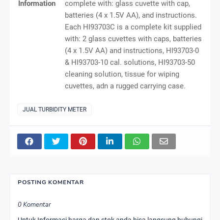
Information
complete with: glass cuvette with cap,
batteries (4 x 1.5V AA), and instructions.
Each HI93703C is a complete kit supplied
with: 2 glass cuvettes with caps, batteries
(4 x 1.5V AA) and instructions, HI93703-0
& HI93703-10 cal. solutions, HI93703-50
cleaning solution, tissue for wiping
cuvettes, adn a rugged carrying case.
JUAL TURBIDITY METER
POSTING KOMENTAR
0 Komentar
Untuk Informasi harga dan stok anda bisa langsung hubungi