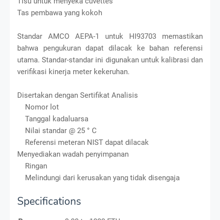
Tisu untuk menyeka cuvettes
Tas pembawa yang kokoh
Standar AMCO AEPA-1 untuk HI93703 memastikan
bahwa pengukuran dapat dilacak ke bahan referensi
utama. Standar-standar ini digunakan untuk kalibrasi dan
verifikasi kinerja meter kekeruhan.
Disertakan dengan Sertifikat Analisis
Nomor lot
Tanggal kadaluarsa
Nilai standar @ 25 ° C
Referensi meteran NIST dapat dilacak
Menyediakan wadah penyimpanan
Ringan
Melindungi dari kerusakan yang tidak disengaja
Specifications