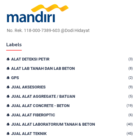
No. Rek. 118-000-7389-603 @Dodi Hidayat
Labels
ALAT DETEKSI PETIR
(3)
ALAT LAB TANAH DAN LAB BETON
(8)
GPS
(2)
JUAL AKSESORIES
(9)
JUAL ALAT AGGREGATE / BATUAN
(5)
JUAL ALAT CONCRETE - BETON
(19)
JUAL ALAT FIBEROPTIC
(6)
JUAL ALAT LABORATORIUM TANAH & BETON
(40)
JUAL ALAT TEKNIK
(45)