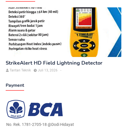
StrikeAlert HD Field Lightning Detector
Tantan Teknik
Juli 13, 2026
-
Payment
No. Rek. 1781-2705-18 @Dodi Hidayat