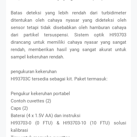
Batas deteksi yang lebih rendah dari turbidimeter
ditentukan oleh cahaya nyasar yang dideteksi oleh
sensor tetapi tidak disebabkan oleh hamburan cahaya
dari partikel tersuspensi. Sistem optik HI93703
dirancang untuk memiliki cahaya nyasar yang sangat
rendah, memberikan hasil yang sangat akurat untuk
sampel kekeruhan rendah.
pengukuran kekeruhan
HI93703C tersedia sebagai kit. Paket termasuk:
Pengukur kekeruhan portabel
Contoh cuvettes (2)
Caps (2)
Baterai (4 x 1.5V AA) dan instruksi
HI93703-0 (0 FTU) & HI93703-10 (10 FTU) solusi
kalibrasi