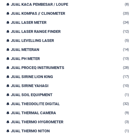
JUAL KACA PEMBESAR / LOUPE
(8)
JUAL KOMPAS // CLINOMETER
(20)
JUAL LASER METER
(24)
JUAL LASER RANGE FINDER
(12)
JUAL LEVELLING LASER
(5)
JUAL METERAN
(14)
JUAL PH METER
(13)
JUAL PROCEQ INSTRUMENTS
(28)
JUAL SIRINE LION KING
(17)
JUAL SIRINE YAHAGI
(10)
JUAL SOIL EQUIPMENT
(1)
JUAL THEODOLITE DIGITAL
(32)
JUAL THERMAL CAMERA
(9)
JUAL THERMO HYGROMETER
(3)
JUAL THERMO NITON
(1)