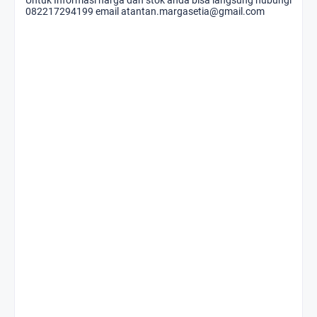
082217294199 email atantan.margasetia@gmail.com