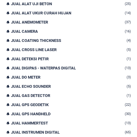
JUAL ALAT UJI BETON
(25)
JUAL ALAT UKUR CURAH HUJAN
(14)
JUAL ANEMOMETER
(37)
JUAL CAMERA
(16)
JUAL COATING THICKNESS
(4)
JUAL CROSS LINE LASER
(5)
JUAL DETEKSI PETIR
(1)
JUAL DIGIPAS - WATERPAS DIGITAL
(13)
JUAL DO METER
(3)
JUAL ECHO SOUNDER
(5)
JUAL GAS DETECTOR
(1)
JUAL GPS GEODETIK
(22)
JUAL GPS HANDHELD
(30)
JUAL HAMMERTEST
(13)
JUAL INSTRUMEN DIGITAL
(65)