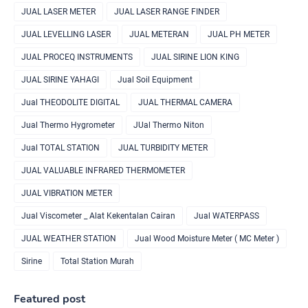
JUAL LASER METER
JUAL LASER RANGE FINDER
JUAL LEVELLING LASER
JUAL METERAN
JUAL PH METER
JUAL PROCEQ INSTRUMENTS
JUAL SIRINE LION KING
JUAL SIRINE YAHAGI
Jual Soil Equipment
Jual THEODOLITE DIGITAL
JUAL THERMAL CAMERA
Jual Thermo Hygrometer
JUal Thermo Niton
Jual TOTAL STATION
JUAL TURBIDITY METER
JUAL VALUABLE INFRARED THERMOMETER
JUAL VIBRATION METER
Jual Viscometer _ Alat Kekentalan Cairan
Jual WATERPASS
JUAL WEATHER STATION
Jual Wood Moisture Meter ( MC Meter )
Sirine
Total Station Murah
Featured post