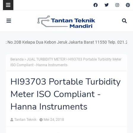
.20B Kelapa Dua Kebon Jeruk Jakarta Barat 11550 Telp. 021.220.54159 U
Beranda
JUAL TURBIDITY METER
HI93703 Portable Turbidity Meter
ISO Compliant - Hanna Instruments
HI93703 Portable Turbidity
Meter ISO Compliant -
Hanna Instruments
Tantan Teknik
Mei 24, 2018