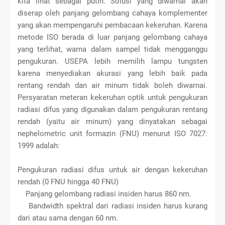
kita lihat sebagai putih. Solusi yang diwarnai akan
diserap oleh panjang gelombang cahaya komplementer
yang akan mempengaruhi pembacaan kekeruhan. Karena
metode ISO berada di luar panjang gelombang cahaya
yang terlihat, warna dalam sampel tidak mengganggu
pengukuran. USEPA lebih memilih lampu tungsten
karena menyediakan akurasi yang lebih baik pada
rentang rendah dan air minum tidak boleh diwarnai.
Persyaratan meteran kekeruhan optik untuk pengukuran
radiasi difus yang digunakan dalam pengukuran rentang
rendah (yaitu air minum) yang dinyatakan sebagai
nephelometric unit formazin (FNU) menurut ISO 7027:
1999 adalah:
Pengukuran radiasi difus untuk air dengan kekeruhan
rendah (0 FNU hingga 40 FNU)
Panjang gelombang radiasi insiden harus 860 nm.
Bandwidth spektral dari radiasi insiden harus kurang
dari atau sama dengan 60 nm.