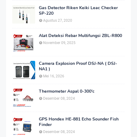
Gas Detector Riken Keiki Leac Checker
SP-220
Agustus 27, 2020
Alat Deteksi Rebar Multifungsi ZBL-R800
November 09, 2025
Camera Explosion Proof DSJ-NA ( DSJ-
NA1 )
Mei 16, 2026
Thermometer Aspal 0-300'c
Desember 08, 2024
GPS Hondex HE-881 Echo Sounder Fish
Finder
Desember 08, 2024