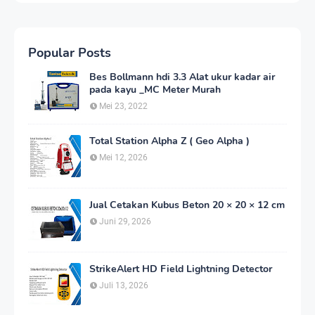
Popular Posts
Bes Bollmann hdi 3.3 Alat ukur kadar air
pada kayu _MC Meter Murah
Mei 23, 2022
Total Station Alpha Z ( Geo Alpha )
Mei 12, 2026
Jual Cetakan Kubus Beton 20 × 20 × 12 cm
Juni 29, 2026
StrikeAlert HD Field Lightning Detector
Juli 13, 2026