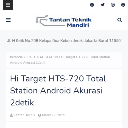
. H Kelik No.20B Kelapa Dua Kebon Jeruk Jakarta Barat 11550 Telp. 021
Beranda
Jual TOTAL STATION
Hi Target HTS-720 Total Station
Android Akurasi 2detik
Hi Target HTS-720 Total
Station Android Akurasi
2detik
Tantan Teknik
Maret 17, 2025