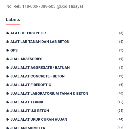
No. Rek. 118-000-7389-603 @Dodi Hidayat
Labels
ALAT DETEKSI PETIR
(3)
ALAT LAB TANAH DAN LAB BETON
(8)
GPS
(2)
JUAL AKSESORIES
(9)
JUAL ALAT AGGREGATE / BATUAN
(5)
JUAL ALAT CONCRETE - BETON
(19)
JUAL ALAT FIBEROPTIC
(6)
JUAL ALAT LABORATORIUM TANAH & BETON
(40)
JUAL ALAT TEKNIK
(45)
JUAL ALAT UJI BETON
(25)
JUAL ALAT UKUR CURAH HUJAN
(14)
JUAL ANEMOMETER
(37)