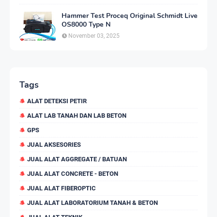
Hammer Test Proceq Original Schmidt Live
OS8000 Type N
November 03, 2025
Tags
ALAT DETEKSI PETIR
ALAT LAB TANAH DAN LAB BETON
GPS
JUAL AKSESORIES
JUAL ALAT AGGREGATE / BATUAN
JUAL ALAT CONCRETE - BETON
JUAL ALAT FIBEROPTIC
JUAL ALAT LABORATORIUM TANAH & BETON