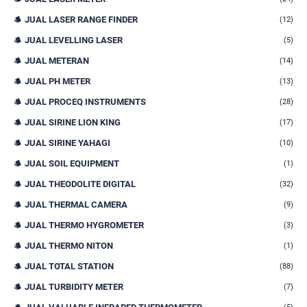
JUAL LASER RANGE FINDER
(12)
JUAL LEVELLING LASER
(5)
JUAL METERAN
(14)
JUAL PH METER
(13)
JUAL PROCEQ INSTRUMENTS
(28)
JUAL SIRINE LION KING
(17)
JUAL SIRINE YAHAGI
(10)
JUAL SOIL EQUIPMENT
(1)
JUAL THEODOLITE DIGITAL
(32)
JUAL THERMAL CAMERA
(9)
JUAL THERMO HYGROMETER
(3)
JUAL THERMO NITON
(1)
JUAL TOTAL STATION
(88)
JUAL TURBIDITY METER
(7)