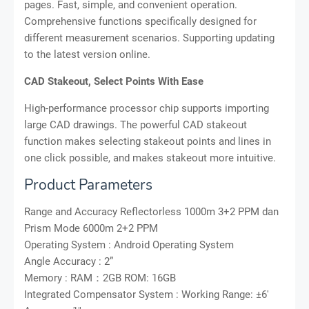
pages. Fast, simple, and convenient operation.
Comprehensive functions specifically designed for
different measurement scenarios. Supporting updating
to the latest version online.
CAD Stakeout, Select Points With Ease
High-performance processor chip supports importing
large CAD drawings. The powerful CAD stakeout
function makes selecting stakeout points and lines in
one click possible, and makes stakeout more intuitive.
Product Parameters
Range and Accuracy Reflectorless 1000m 3+2 PPM dan
Prism Mode 6000m 2+2 PPM
Operating System : Android Operating System
Angle Accuracy : 2”
Memory : RAM：2GB ROM: 16GB
Integrated Compensator System : Working Range: ±6′