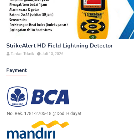
StrikeAlert HD Field Lightning Detector
Tantan Teknik
Juli 13, 2026
-
Payment
No. Rek. 1781-2705-18 @Dodi Hidayat