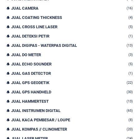
JUAL CAMERA
(16)
JUAL COATING THICKNESS
(4)
JUAL CROSS LINE LASER
(5)
JUAL DETEKSI PETIR
(1)
JUAL DIGIPAS - WATERPAS DIGITAL
(13)
JUAL DO METER
(3)
JUAL ECHO SOUNDER
(5)
JUAL GAS DETECTOR
(1)
JUAL GPS GEODETIK
(22)
JUAL GPS HANDHELD
(30)
JUAL HAMMERTEST
(13)
JUAL INSTRUMEN DIGITAL
(65)
JUAL KACA PEMBESAR / LOUPE
(8)
JUAL KOMPAS // CLINOMETER
(20)
JUAL LASER METER
(24)