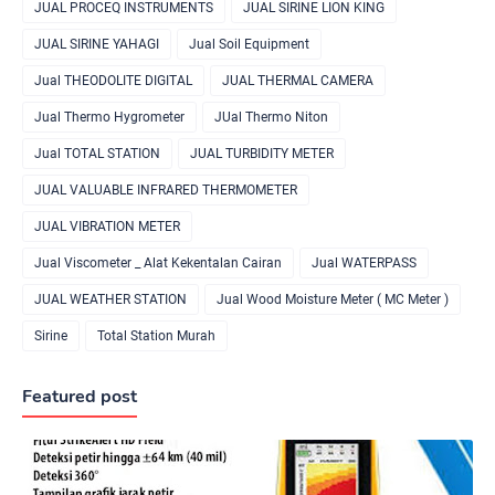
JUAL PROCEQ INSTRUMENTS
JUAL SIRINE LION KING
JUAL SIRINE YAHAGI
Jual Soil Equipment
Jual THEODOLITE DIGITAL
JUAL THERMAL CAMERA
Jual Thermo Hygrometer
JUal Thermo Niton
Jual TOTAL STATION
JUAL TURBIDITY METER
JUAL VALUABLE INFRARED THERMOMETER
JUAL VIBRATION METER
Jual Viscometer _ Alat Kekentalan Cairan
Jual WATERPASS
JUAL WEATHER STATION
Jual Wood Moisture Meter ( MC Meter )
Sirine
Total Station Murah
Featured post