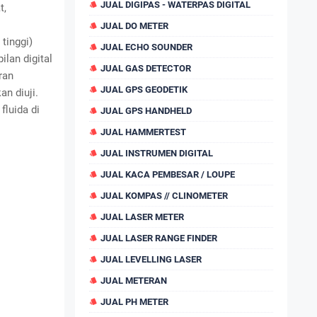
JUAL DIGIPAS - WATERPAS DIGITAL
t,
JUAL DO METER
 tinggi)
JUAL ECHO SOUNDER
ilan digital
JUAL GAS DETECTOR
ran
JUAL GPS GEODETIK
an diuji.
fluida di
JUAL GPS HANDHELD
JUAL HAMMERTEST
JUAL INSTRUMEN DIGITAL
JUAL KACA PEMBESAR / LOUPE
JUAL KOMPAS // CLINOMETER
JUAL LASER METER
JUAL LASER RANGE FINDER
JUAL LEVELLING LASER
JUAL METERAN
JUAL PH METER