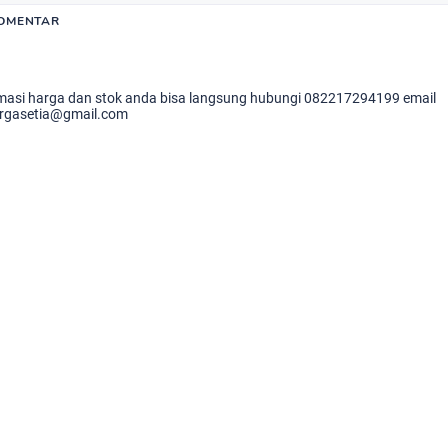
KOMENTAR
masi harga dan stok anda bisa langsung hubungi 082217294199 email
rgasetia@gmail.com