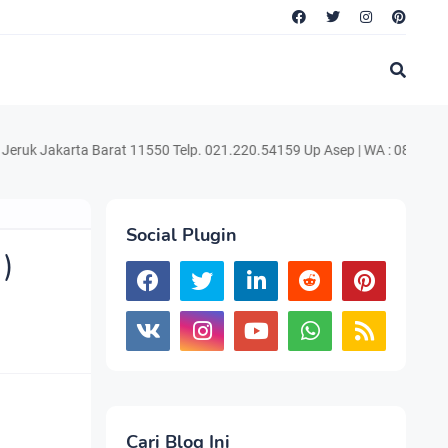
arta Barat 11550 Telp. 021.220.54159 Up Asep | WA : 0822.1729.4199 e
Social Plugin
)
Cari Blog Ini