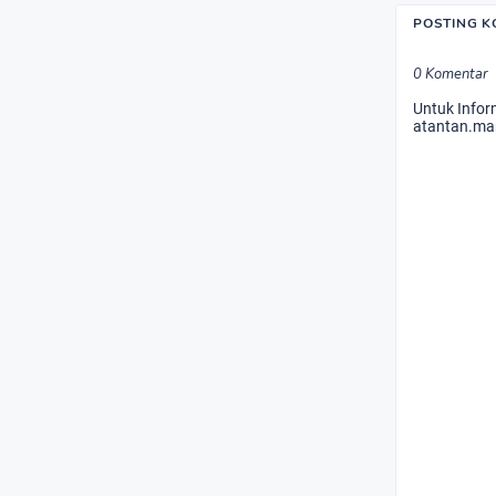
POSTING 
0 Komentar
Untuk Infor
atantan.ma