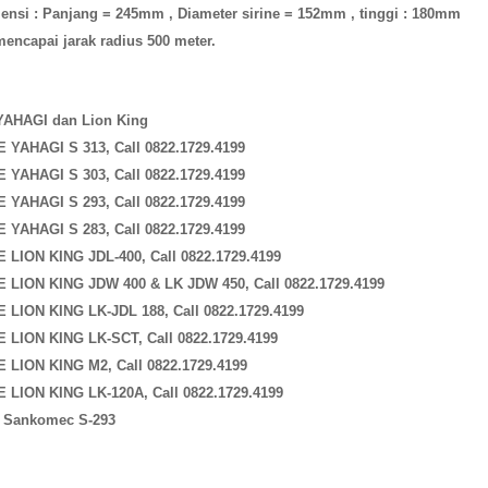
ensi : Panjang = 245mm , Diameter sirine = 152mm , tinggi : 180mm
mencapai jarak radius 500 meter.
 YAHAGI dan Lion King
NE YAHAGI S 313, Call 0822.1729.4199
NE YAHAGI S 303, Call 0822.1729.4199
NE YAHAGI S 293, Call 0822.1729.4199
NE YAHAGI S 283, Call 0822.1729.4199
NE LION KING JDL-400, Call 0822.1729.4199
NE LION KING JDW 400 & LK JDW 450, Call 0822.1729.4199
NE LION KING LK-JDL 188, Call 0822.1729.4199
NE LION KING LK-SCT, Call 0822.1729.4199
NE LION KING M2, Call 0822.1729.4199
NE LION KING LK-120A, Call 0822.1729.4199
ne Sankomec S-293