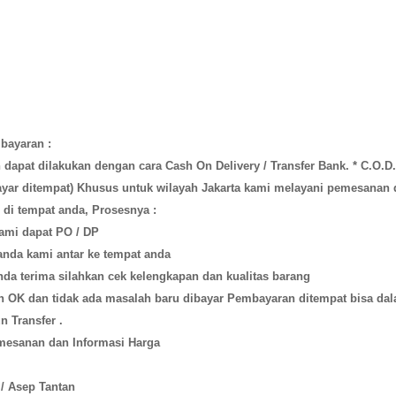
bayaran :
dapat dilakukan dengan cara Cash On Delivery / Transfer Bank. * C.O.D
Bayar ditempat) Khusus untuk wilayah Jakarta kami melayani pemesanan
di tempat anda, Prosesnya :
Kami dapat PO / DP
anda kami antar ke tempat anda
anda terima silahkan cek kelengkapan dan kualitas barang
ah OK dan tidak ada masalah baru dibayar Pembayaran ditempat bisa da
n Transfer .
mesanan dan Informasi Harga
 / Asep Tantan