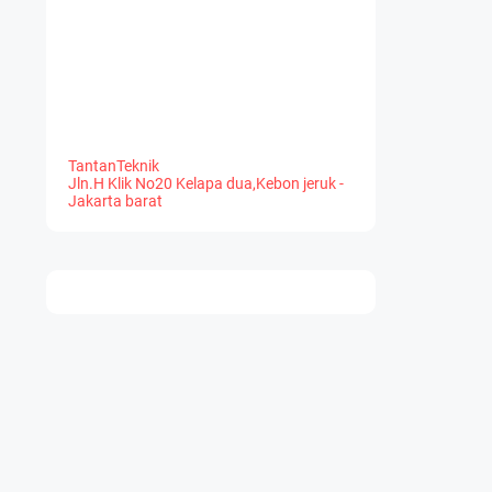
TantanTeknik
Jln.H Klik No20 Kelapa dua,Kebon jeruk -
Jakarta barat