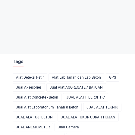
Tags
Alat Deteksi Petir
Alat Lab Tanah dan Lab Beton
GPS
Jual Aksesories
Jual Alat AGGREGATE / BATUAN
Jual Alat Concrete - Beton
JUAL ALAT FIBEROPTIC
Jual Alat Laboratorium Tanah & Beton
JUAL ALAT TEKNIK
JUAL ALAT UJI BETON
JUAL ALAT UKUR CURAH HUJAN
JUAL ANEMOMETER
Jual Camera