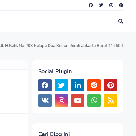
ik No.20B Kelapa Dua Kebon Jeruk Jakarta Barat 11550 Telp. 021.220.54
Social Plugin
Cari Blog Ini