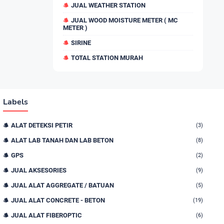
JUAL WEATHER STATION
JUAL WOOD MOISTURE METER ( MC
METER )
SIRINE
TOTAL STATION MURAH
Labels
ALAT DETEKSI PETIR
(3)
ALAT LAB TANAH DAN LAB BETON
(8)
GPS
(2)
JUAL AKSESORIES
(9)
JUAL ALAT AGGREGATE / BATUAN
(5)
JUAL ALAT CONCRETE - BETON
(19)
JUAL ALAT FIBEROPTIC
(6)