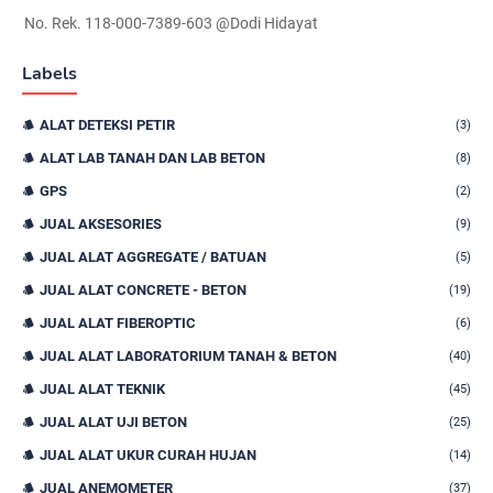
No. Rek. 118-000-7389-603 @Dodi Hidayat
Labels
ALAT DETEKSI PETIR
(3)
ALAT LAB TANAH DAN LAB BETON
(8)
GPS
(2)
JUAL AKSESORIES
(9)
JUAL ALAT AGGREGATE / BATUAN
(5)
JUAL ALAT CONCRETE - BETON
(19)
JUAL ALAT FIBEROPTIC
(6)
JUAL ALAT LABORATORIUM TANAH & BETON
(40)
JUAL ALAT TEKNIK
(45)
JUAL ALAT UJI BETON
(25)
JUAL ALAT UKUR CURAH HUJAN
(14)
JUAL ANEMOMETER
(37)