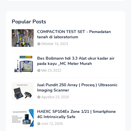
Popular Posts
COMPACTION TEST SET - Pemadatan
tanah di laboratorium
Oktober 16, 2023
Bes Bollmann hdi 3.3 Alat ukur kadar air
pada kayu _MC Meter Murah
Mei 23, 2022
Jual Pundit 250 Array ( Proceq ) Ultrasonic
Imaging Scanner
Agustus 23, 2020
HAEXC SP104Ex Zone 1/21 | Smartphone
4G Intrinsically Safe
Juni 12, 2026