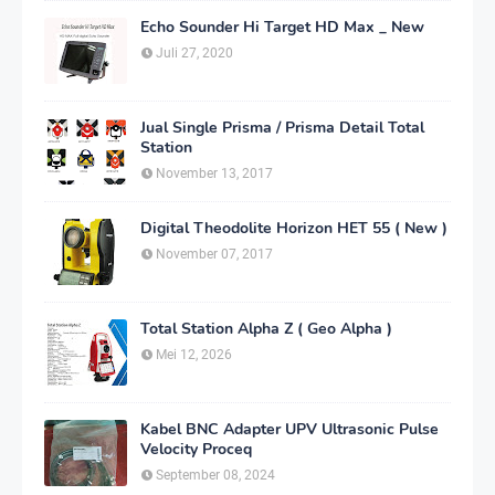
Echo Sounder Hi Target HD Max _ New
Juli 27, 2020
Jual Single Prisma / Prisma Detail Total
Station
November 13, 2017
Digital Theodolite Horizon HET 55 ( New )
November 07, 2017
Total Station Alpha Z ( Geo Alpha )
Mei 12, 2026
Kabel BNC Adapter UPV Ultrasonic Pulse
Velocity Proceq
September 08, 2024