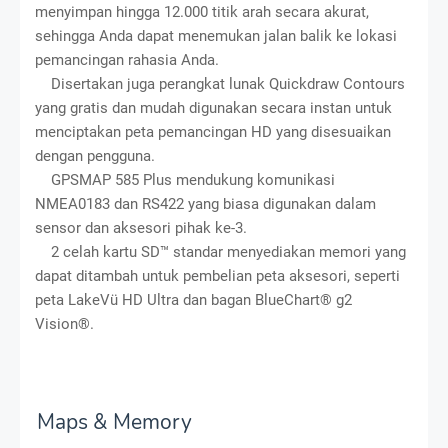
menyimpan hingga 12.000 titik arah secara akurat,
sehingga Anda dapat menemukan jalan balik ke lokasi
pemancingan rahasia Anda.
Disertakan juga perangkat lunak Quickdraw Contours
yang gratis dan mudah digunakan secara instan untuk
menciptakan peta pemancingan HD yang disesuaikan
dengan pengguna.
GPSMAP 585 Plus mendukung komunikasi
NMEA0183 dan RS422 yang biasa digunakan dalam
sensor dan aksesori pihak ke-3.
2 celah kartu SD™ standar menyediakan memori yang
dapat ditambah untuk pembelian peta aksesori, seperti
peta LakeVü HD Ultra dan bagan BlueChart® g2
Vision®.
Maps & Memory