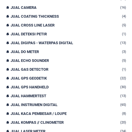
JUAL CAMERA
(16)
JUAL COATING THICKNESS
(4)
JUAL CROSS LINE LASER
(5)
JUAL DETEKSI PETIR
(1)
JUAL DIGIPAS - WATERPAS DIGITAL
(13)
JUAL DO METER
(3)
JUAL ECHO SOUNDER
(5)
JUAL GAS DETECTOR
(1)
JUAL GPS GEODETIK
(22)
JUAL GPS HANDHELD
(30)
JUAL HAMMERTEST
(13)
JUAL INSTRUMEN DIGITAL
(65)
JUAL KACA PEMBESAR / LOUPE
(8)
JUAL KOMPAS // CLINOMETER
(20)
JUAL LASER METER
(24)