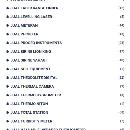
JUAL LASER RANGE FINDER
(12)
JUAL LEVELLING LASER
(5)
JUAL METERAN
(14)
JUAL PH METER
(13)
JUAL PROCEQ INSTRUMENTS
(28)
JUAL SIRINE LION KING
(17)
JUAL SIRINE YAHAGI
(10)
JUAL SOIL EQUIPMENT
(1)
JUAL THEODOLITE DIGITAL
(32)
JUAL THERMAL CAMERA
(9)
JUAL THERMO HYGROMETER
(3)
JUAL THERMO NITON
(1)
JUAL TOTAL STATION
(88)
JUAL TURBIDITY METER
(7)
JUAL VALUABLE INFRARED THERMOMETER
(5)