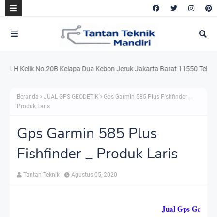
Kelik No.20B Kelapa Dua Kebon Jeruk Jakarta Barat 11550 Telp. 021.22
Beranda
JUAL GPS GEODETIK
Gps Garmin 585 Plus Fishfinder _
Produk Laris
Gps Garmin 585 Plus
Fishfinder _ Produk Laris
Tantan Teknik
Agustus 05, 2020
Jual Gps Garmin 5