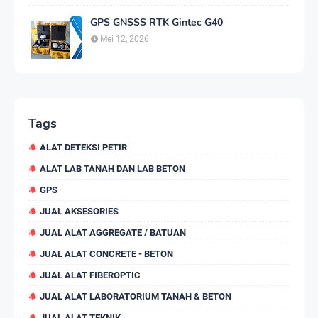
GPS GNSSS RTK Gintec G40
Mei 12, 2026
Tags
ALAT DETEKSI PETIR
ALAT LAB TANAH DAN LAB BETON
GPS
JUAL AKSESORIES
JUAL ALAT AGGREGATE / BATUAN
JUAL ALAT CONCRETE - BETON
JUAL ALAT FIBEROPTIC
JUAL ALAT LABORATORIUM TANAH & BETON
JUAL ALAT TEKNIK