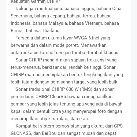
Kekuatan Garmin CHIRP
Dukungan multibahasa: bahasa Inggris, bahasa Cina
Sederhana, bahasa Jepang, bahasa Korea, bahasa
Indonesia, bahasa Malaysia, bahasa Vietnam, bahasa
Birma, bahasa Thailand.
Tersedia dalam ukuran layar WVGA 6 inci yang
berwarna dan dalam mode potret. Menawarkan
antarmuka bertombol dengan tombol-tombol khusus.
Sonar CHIRP mengirimkan sapuan frekuensi yang
terus-menerus, berkisar dari rendah ke tinggi. Sonar
CHIRP mampu menciptakan bentuk lengkung ikan yang
lebih tajam dengan pemisahan target yang lebih baik.
Sonar tradisional CHIRP 600 W (RMS) dan sonar
pemindaian CHIRP ClearVü bawaan menghasilkan
gambar yang lebih jelas tentang apa yang ada di bawah
kapal dalam bentuk citra yang menyerupai foto dengan
menampilkan objek, struktur, dan ikan.
Kompatibel sistem pemosisian yang akurat dari GPS,
GLONASS, dan BeiDou dan sangat mudah dan cepat