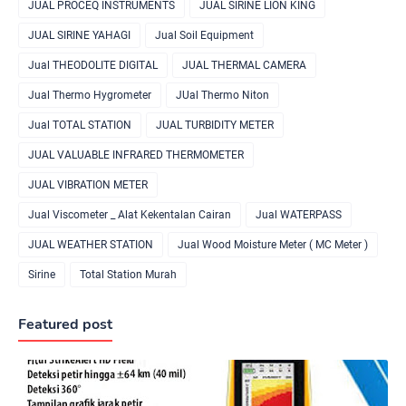
JUAL PROCEQ INSTRUMENTS
JUAL SIRINE LION KING
JUAL SIRINE YAHAGI
Jual Soil Equipment
Jual THEODOLITE DIGITAL
JUAL THERMAL CAMERA
Jual Thermo Hygrometer
JUal Thermo Niton
Jual TOTAL STATION
JUAL TURBIDITY METER
JUAL VALUABLE INFRARED THERMOMETER
JUAL VIBRATION METER
Jual Viscometer _ Alat Kekentalan Cairan
Jual WATERPASS
JUAL WEATHER STATION
Jual Wood Moisture Meter ( MC Meter )
Sirine
Total Station Murah
Featured post