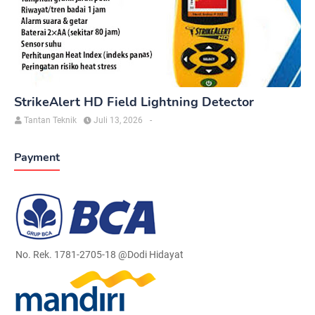
StrikeAlert HD Field Lightning Detector
Tantan Teknik
Juli 13, 2026
-
Payment
No. Rek. 1781-2705-18 @Dodi Hidayat