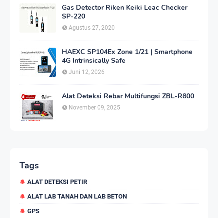
Gas Detector Riken Keiki Leac Checker
SP-220
Agustus 27, 2020
HAEXC SP104Ex Zone 1/21 | Smartphone
4G Intrinsically Safe
Juni 12, 2026
Alat Deteksi Rebar Multifungsi ZBL-R800
November 09, 2025
Tags
ALAT DETEKSI PETIR
ALAT LAB TANAH DAN LAB BETON
GPS