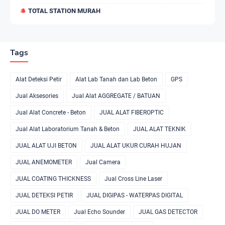
TOTAL STATION MURAH
Tags
Alat Deteksi Petir
Alat Lab Tanah dan Lab Beton
GPS
Jual Aksesories
Jual Alat AGGREGATE / BATUAN
Jual Alat Concrete - Beton
JUAL ALAT FIBEROPTIC
Jual Alat Laboratorium Tanah & Beton
JUAL ALAT TEKNIK
JUAL ALAT UJI BETON
JUAL ALAT UKUR CURAH HUJAN
JUAL ANEMOMETER
Jual Camera
JUAL COATING THICKNESS
Jual Cross Line Laser
JUAL DETEKSI PETIR
JUAL DIGIPAS - WATERPAS DIGITAL
JUAL DO METER
Jual Echo Sounder
JUAL GAS DETECTOR