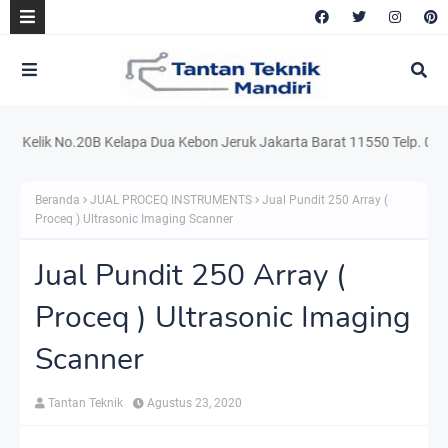
lik No.20B Kelapa Dua Kebon Jeruk Jakarta Barat 11550 Telp. 021.220.5
Beranda
JUAL PROCEQ INSTRUMENTS
Jual Pundit 250 Array (
Proceq ) Ultrasonic Imaging Scanner
Jual Pundit 250 Array (
Proceq ) Ultrasonic Imaging
Scanner
Tantan Teknik
Agustus 23, 2020