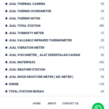
JUAL THERMAL CAMERA
(9)
JUAL THERMO HYGROMETER
(3)
JUAL THERMO NITON
(1)
JUAL TOTAL STATION
(88)
JUAL TURBIDITY METER
(7)
JUAL VALUABLE INFRARED THERMOMETER
(5)
JUAL VIBRATION METER
(11)
JUAL VISCOMETER _ ALAT KEKENTALAN CAIRAN
(6)
JUAL WATERPASS
(42)
JUAL WEATHER STATION
(12)
JUAL WOOD MOISTURE METER ( MC METER )
(9)
SIRINE
(18)
TOTAL STATION MURAH
(6)
HOME
ABOUT
CONTACT US