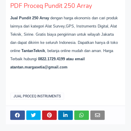
PDF Proceq Pundit 250 Array
Jual
Pundit 250 Array
dengan harga ekonomis dan cari produk
lainnya dari kategori Alat Survey,GPS, Instruments Digital, Alat
Teknik, Sirine. Gratis biaya pengiriman untuk wilayah Jakarta
dan dapat dikirim ke seluruh Indonesia. Dapatkan hanya di toko
online
TantanTeknik
, belanja online mudah dan aman. Harga
Terbaik hubungi
0822.1729.4199 atau email
atantan.margasetia@gmail.com
JUAL PROCEQ INSTRUMENTS