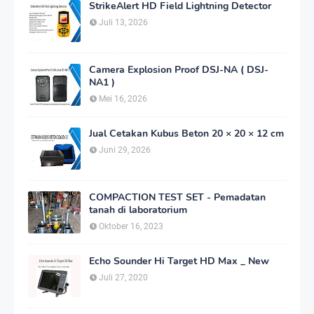
StrikeAlert HD Field Lightning Detector
Juli 13, 2026
Camera Explosion Proof DSJ-NA ( DSJ-
NA1 )
Mei 16, 2026
Jual Cetakan Kubus Beton 20 × 20 × 12 cm
Juni 29, 2026
COMPACTION TEST SET - Pemadatan
tanah di laboratorium
Oktober 16, 2023
Echo Sounder Hi Target HD Max _ New
Juli 27, 2020