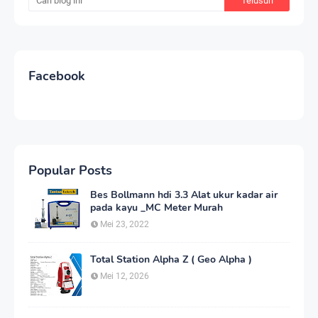
Facebook
Popular Posts
Bes Bollmann hdi 3.3 Alat ukur kadar air
pada kayu _MC Meter Murah
Mei 23, 2022
Total Station Alpha Z ( Geo Alpha )
Mei 12, 2026