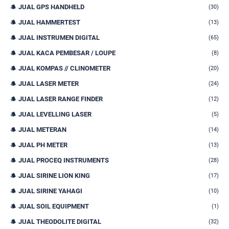
JUAL GPS HANDHELD
(30)
JUAL HAMMERTEST
(13)
JUAL INSTRUMEN DIGITAL
(65)
JUAL KACA PEMBESAR / LOUPE
(8)
JUAL KOMPAS // CLINOMETER
(20)
JUAL LASER METER
(24)
JUAL LASER RANGE FINDER
(12)
JUAL LEVELLING LASER
(5)
JUAL METERAN
(14)
JUAL PH METER
(13)
JUAL PROCEQ INSTRUMENTS
(28)
JUAL SIRINE LION KING
(17)
JUAL SIRINE YAHAGI
(10)
JUAL SOIL EQUIPMENT
(1)
JUAL THEODOLITE DIGITAL
(32)