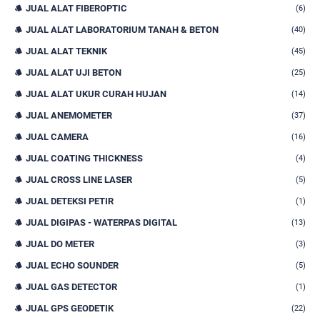
JUAL ALAT FIBEROPTIC
(6)
JUAL ALAT LABORATORIUM TANAH & BETON
(40)
JUAL ALAT TEKNIK
(45)
JUAL ALAT UJI BETON
(25)
JUAL ALAT UKUR CURAH HUJAN
(14)
JUAL ANEMOMETER
(37)
JUAL CAMERA
(16)
JUAL COATING THICKNESS
(4)
JUAL CROSS LINE LASER
(5)
JUAL DETEKSI PETIR
(1)
JUAL DIGIPAS - WATERPAS DIGITAL
(13)
JUAL DO METER
(3)
JUAL ECHO SOUNDER
(5)
JUAL GAS DETECTOR
(1)
JUAL GPS GEODETIK
(22)