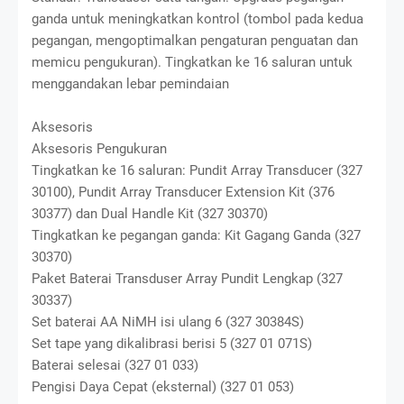
ganda untuk meningkatkan kontrol (tombol pada kedua
pegangan, mengoptimalkan pengaturan penguatan dan
memicu pengukuran). Tingkatkan ke 16 saluran untuk
menggandakan lebar pemindaian
Aksesoris
Aksesoris Pengukuran
Tingkatkan ke 16 saluran: Pundit Array Transducer (327
30100), Pundit Array Transducer Extension Kit (376
30377) dan Dual Handle Kit (327 30370)
Tingkatkan ke pegangan ganda: Kit Gagang Ganda (327
30370)
Paket Baterai Transduser Array Pundit Lengkap (327
30337)
Set baterai AA NiMH isi ulang 6 (327 30384S)
Set tape yang dikalibrasi berisi 5 (327 01 071S)
Baterai selesai (327 01 033)
Pengisi Daya Cepat (eksternal) (327 01 053)