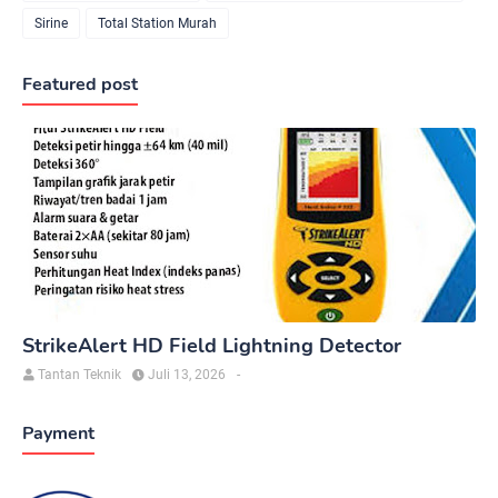
Sirine
Total Station Murah
Featured post
StrikeAlert HD Field Lightning Detector
Tantan Teknik
Juli 13, 2026
-
Payment