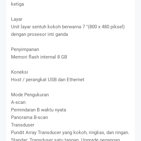
ketiga
Layar
Unit layar sentuh kokoh berwarna 7 "(800 x 480 piksel)
dengan prosesor inti ganda
Penyimpanan
Memori flash internal 8 GB
Koneksi
Host / perangkat USB dan Ethernet
Mode Pengukuran
A-scan
Pemindaian B waktu nyata
Panorama B-scan
Transduser
Pundit Array Transducer yang kokoh, ringkas, dan ringan.
Standar: Transduser satu tangan. Upgrade pegangan