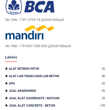
No. Rek. 1781-2705-18 @Dodi Hidayat
No. Rek. 118-000-7389-603 @Dodi Hidayat
Labels
ALAT DETEKSI PETIR
(3)
ALAT LAB TANAH DAN LAB BETON
(8)
GPS
(2)
JUAL AKSESORIES
(9)
JUAL ALAT AGGREGATE / BATUAN
(5)
JUAL ALAT CONCRETE - BETON
(19)